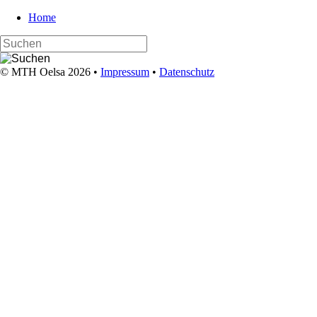
Navigation
Home
überspringen
© MTH Oelsa 2026 •
Impressum
•
Datenschutz